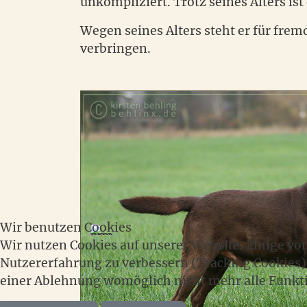
unkompliziert. Trotz seines Alters i
Wegen seines Alters steht er für fre
verbringen.
Wir benutzen Cookies
Wir nutzen Cookies auf unserer Website. Einige von
Nutzererfahrung zu verbessern (Tracking Cookies). 
einer Ablehnung womöglich nicht mehr alle Funktio