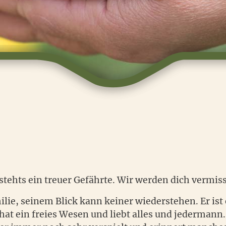
 stehts ein treuer Gefährte. Wir werden dich vermis
lie, seinem Blick kann keiner wiederstehen. Er ist 
hat ein freies Wesen und liebt alles und jedermann