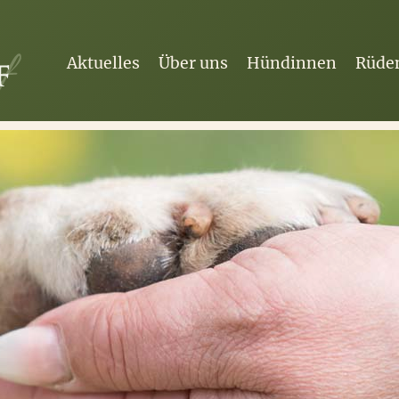
Aktuelles
Über uns
Hündinnen
Rüde