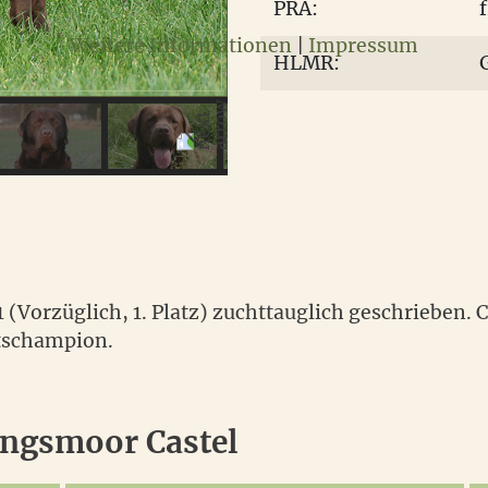
PRA:
f
Weitere Informationen
|
Impressum
HLMR:
 (Vorzüglich, 1. Platz) zuchttauglich geschrieben.
itschampion.
ingsmoor Castel