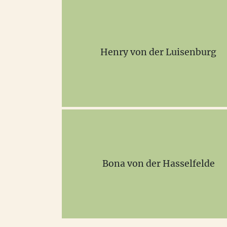
Henry von der Luisenburg
Bona von der Hasselfelde