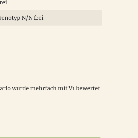
rei
Genotyp N/N frei
 Carlo wurde mehrfach mit V1 bewertet